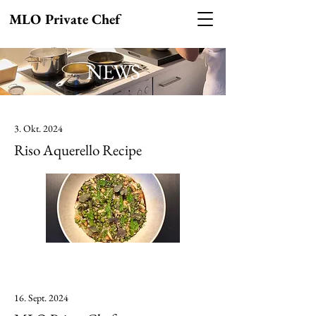
MLO Private Chef
MLO Private Chef
NEWS
3. Okt. 2024
Riso Aquerello Recipe
16. Sept. 2024